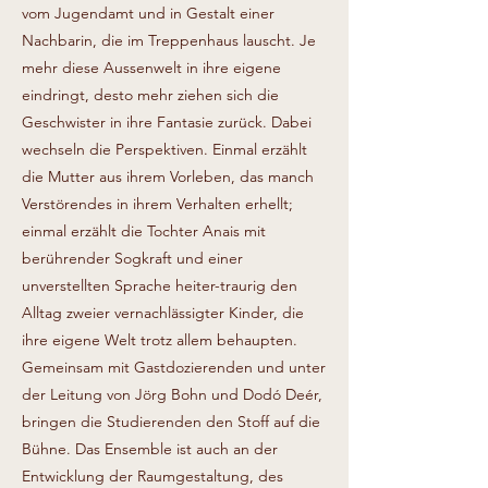
vom Jugendamt und in Gestalt einer
Nachbarin, die im Treppenhaus lauscht. Je
mehr diese Aussenwelt in ihre eigene
eindringt, desto mehr ziehen sich die
Geschwister in ihre Fantasie zurück. Dabei
wechseln die Perspektiven. Einmal erzählt
die Mutter aus ihrem Vorleben, das manch
Verstörendes in ihrem Verhalten erhellt;
einmal erzählt die Tochter Anais mit
berührender Sogkraft und einer
unverstellten Sprache heiter-traurig den
Alltag zweier vernachlässigter Kinder, die
ihre eigene Welt trotz allem behaupten.
Gemeinsam mit Gastdozierenden und unter
der Leitung von Jörg Bohn und Dodó Deér,
bringen die Studierenden den Stoff auf die
Bühne. Das Ensemble ist auch an der
Entwicklung der Raumgestaltung, des